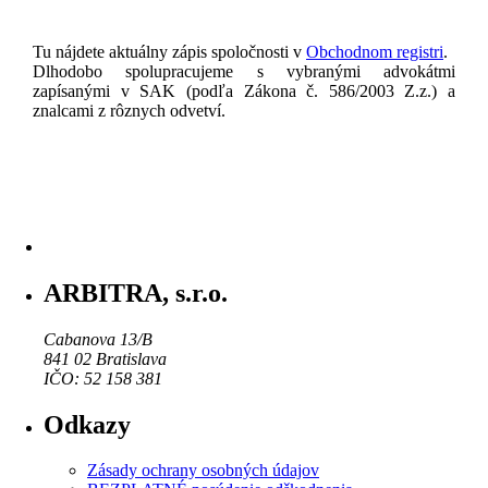
Tu nájdete aktuálny zápis spoločnosti v
Obchodnom registri
.
Dlhodobo spolupracujeme s vybranými advokátmi
zapísanými v SAK (podľa Zákona č. 586/2003 Z.z.) a
znalcami z rôznych odvetví.
ARBITRA, s.r.o.
Cabanova 13/B
841 02 Bratislava
IČO: 52 158 381
Odkazy
Zásady ochrany osobných údajov